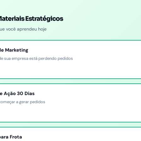
Materiais Estratégicos
que você aprendeu hoje
de Marketing
onde sua empresa está perdendo pedidos
e Ação 30 Dias
começar a gerar pedidos
para Frota