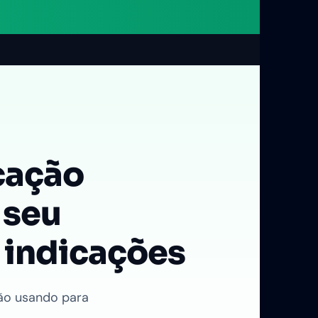
cação
 seu
 indicações
ão usando para