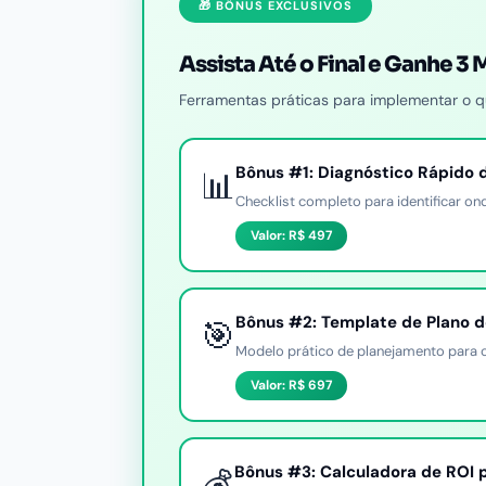
🎁 BÔNUS EXCLUSIVOS
Assista Até o Final e Ganhe 3 
Ferramentas práticas para implementar o 
Bônus #1: Diagnóstico Rápido 
📊
Checklist completo para identificar 
Valor: R$ 497
Bônus #2: Template de Plano d
🎯
Modelo prático de planejamento para 
Valor: R$ 697
Bônus #3: Calculadora de ROI 
💰