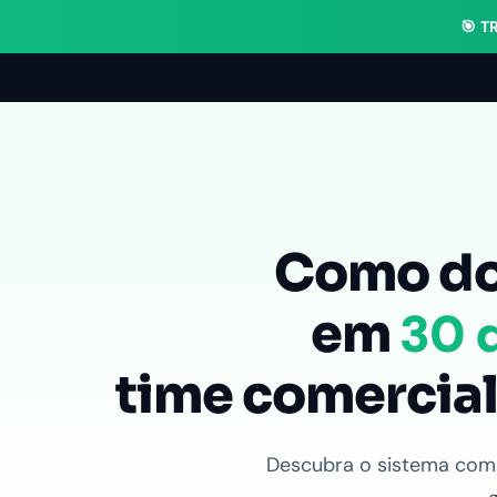
🎯 
Como do
30 
em
time comercial
Descubra o sistema com